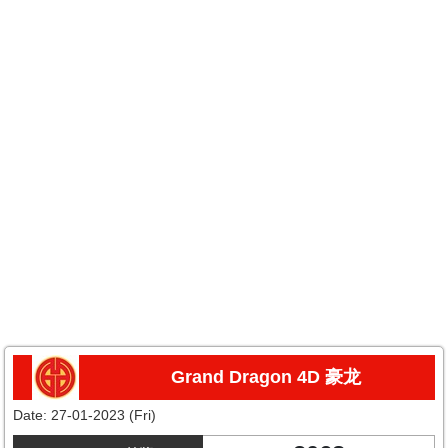
Grand Dragon 4D 豪龙
Date:
27-01-2023 (Fri)