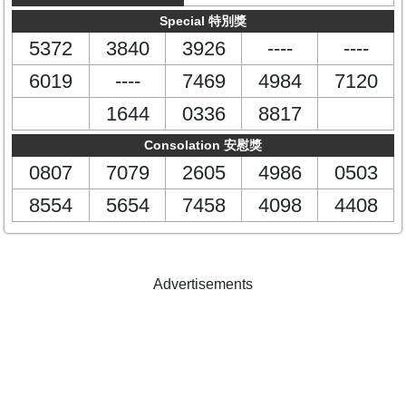
Special 特別獎
5372
3840
3926
----
----
6019
----
7469
4984
7120
1644
0336
8817
Consolation 安慰獎
0807
7079
2605
4986
0503
8554
5654
7458
4098
4408
Advertisements