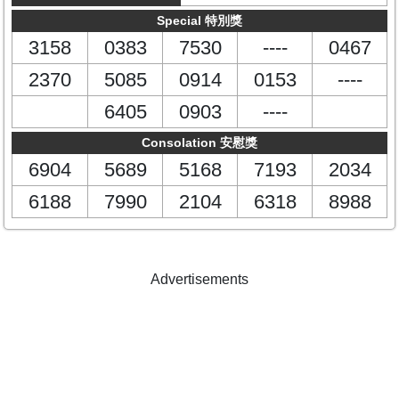
Special 特別獎
3158
0383
7530
----
0467
2370
5085
0914
0153
----
6405
0903
----
Consolation 安慰獎
6904
5689
5168
7193
2034
6188
7990
2104
6318
8988
Advertisements