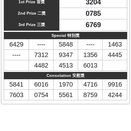
3204
1st Prize 首獎
0785
2nd Prize 二獎
6769
3rd Prize 三獎
Special 特別獎
6429
----
5848
----
1463
----
7312
9347
1356
4445
4482
4513
6013
Consolation 安慰獎
5841
6016
1970
4716
9916
7603
0754
5561
8759
4244