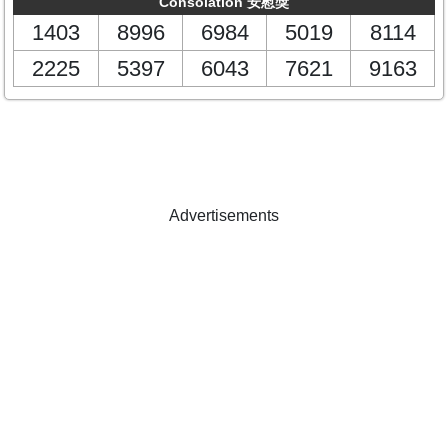
Consolation 安慰獎
1403
8996
6984
5019
8114
2225
5397
6043
7621
9163
Advertisements