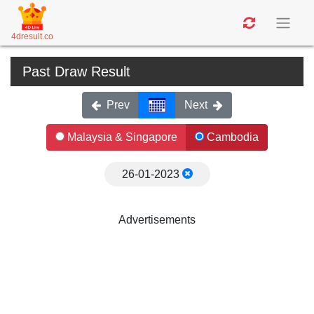
4dresult.co
Past Draw Result
Prev
Next
Malaysia & Singapore
Cambodia
26-01-2023
Advertisements