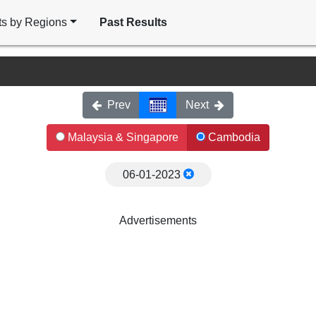
ts by Regions
Past Results
Prev
Next
Malaysia & Singapore
Cambodia
06-01-2023
Advertisements