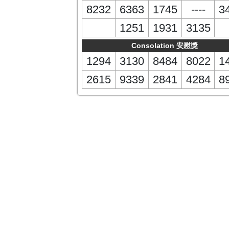
8232
6363
1745
----
3
1251
1931
3135
Consolation 安慰獎
1294
3130
8484
8022
1
2615
9339
2841
4284
8