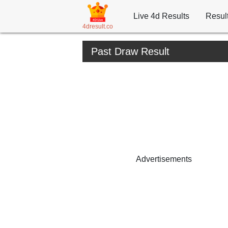
Live 4d Results
Resul
4dresult.co
Past Draw Result
Advertisements