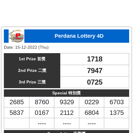
Perdana Lottery 4D
Date:
15-12-2022 (Thu)
1718
1st Prize 首獎
7947
2nd Prize 二獎
0725
3rd Prize 三獎
Special 特別獎
2685
8760
9329
0229
6703
5837
0167
2112
6804
1375
----
----
----