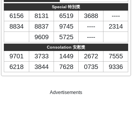
Special 特別獎
6156
8131
6519
3688
----
8834
8837
9745
----
2314
9609
5725
----
Consolation 安慰獎
9701
3733
1449
2672
7555
6218
3844
7628
0735
9336
Advertisements