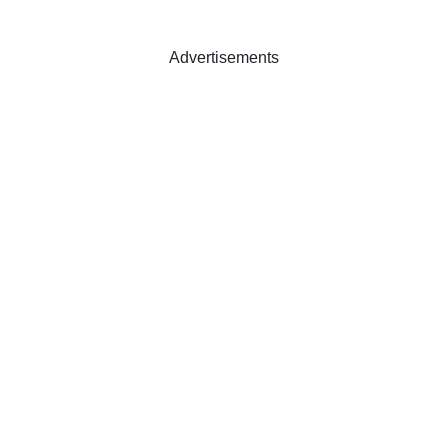
Advertisements