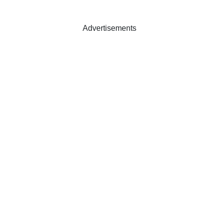
Advertisements