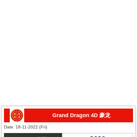
Grand Dragon 4D 豪龙
Date:
18-11-2022 (Fri)