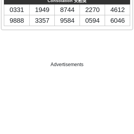
Consolation 安慰獎
0331
1949
8744
2270
4612
9888
3357
9584
0594
6046
Advertisements