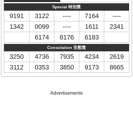
Special 特別獎
9191
3122
----
7164
----
1342
0099
----
1611
2341
6174
8176
6183
Consolation 安慰獎
3250
4736
7935
4234
2619
3112
0353
3850
9173
8665
Advertisements