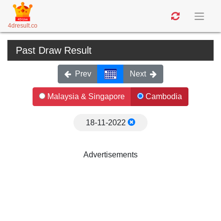
4dresult.co
Past Draw Result
Prev
Next
Malaysia & Singapore
Cambodia
18-11-2022
Advertisements