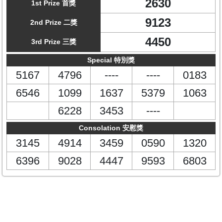
2630
1st Prize 首獎
9123
2nd Prize 二獎
4450
3rd Prize 三獎
Special 特別獎
5167
4796
----
----
0183
6546
1099
1637
5379
1063
6228
3453
----
Consolation 安慰獎
3145
4914
3459
0590
1320
6396
9028
4447
9593
6803