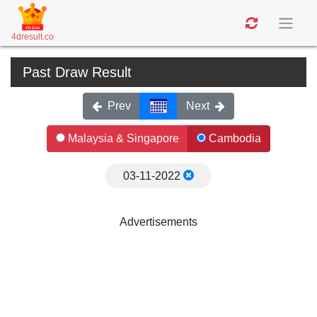
4dresult.co
Past Draw Result
Prev
Next
Malaysia & Singapore
Cambodia
03-11-2022
Advertisements