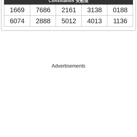
Consolation 安慰獎
1669
7686
2161
3138
0188
6074
2888
5012
4013
1136
Advertisements