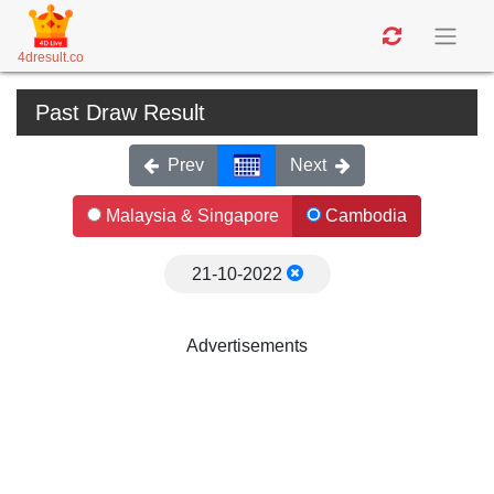
4dresult.co
Past Draw Result
Prev
Next
Malaysia & Singapore
Cambodia
21-10-2022
Advertisements