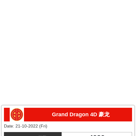
Grand Dragon 4D 豪龙
Date:
21-10-2022 (Fri)