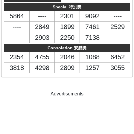
Special 特別獎
5864
----
2301
9092
----
----
2849
1899
7461
2529
2903
2250
7138
Consolation 安慰獎
2354
4755
2046
1088
6452
3818
4298
2809
1257
3055
Advertisements