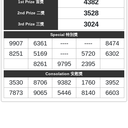
4382
1st Prize 首獎
3528
2nd Prize 二獎
3024
3rd Prize 三獎
Special 特別獎
9907
6361
----
----
8474
8251
5169
----
5720
6302
8261
9795
2395
Consolation 安慰獎
3530
8706
9382
1760
3952
7873
9065
5446
8140
6603