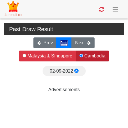
4dresult.co
Past Draw Result
Prev
Next
Malaysia & Singapore
Cambodia
02-09-2022
Advertisements