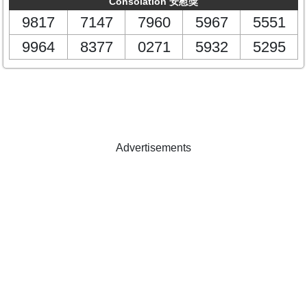
Consolation 安慰獎
9817
7147
7960
5967
5551
9964
8377
0271
5932
5295
Advertisements