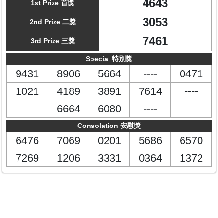
4643
1st Prize 首獎
3053
2nd Prize 二獎
7461
3rd Prize 三獎
Special 特別獎
9431
8906
5664
----
0471
1021
4189
3891
7614
----
6664
6080
----
Consolation 安慰獎
6476
7069
0201
5686
6570
7269
1206
3331
0364
1372