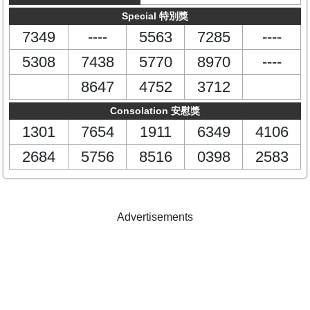
Special 特別獎
7349
----
5563
7285
----
5308
7438
5770
8970
----
8647
4752
3712
Consolation 安慰獎
1301
7654
1911
6349
4106
2684
5756
8516
0398
2583
Advertisements