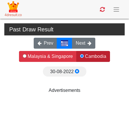
4dresult.co
Past Draw Result
Prev
Next
Malaysia & Singapore
Cambodia
30-08-2022
Advertisements