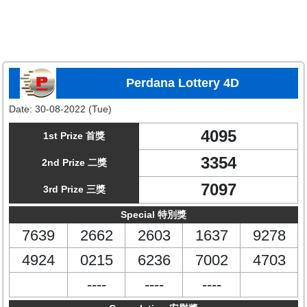
Perdana Lottery 4D
Date:
30-08-2022 (Tue)
4095
1st Prize 首獎
3354
2nd Prize 二獎
7097
3rd Prize 三獎
Special 特別獎
7639
2662
2603
1637
9278
4924
0215
6236
7002
4703
----
----
----