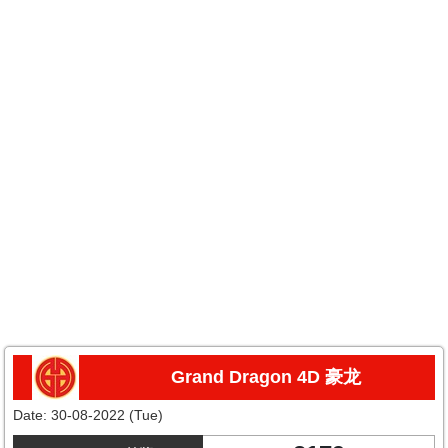
Grand Dragon 4D 豪龙
Date:
30-08-2022 (Tue)