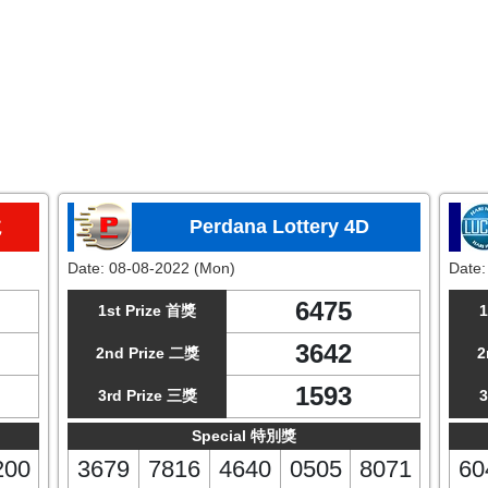
龙
Perdana Lottery 4D
Date:
08-08-2022 (Mon)
Date
6475
1st Prize 首獎
1
3642
2nd Prize 二獎
2
1593
3rd Prize 三獎
3
Special 特別獎
200
3679
7816
4640
0505
8071
60