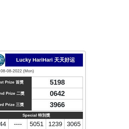
Lucky HariHari 天天好运
:
08-08-2022 (Mon)
5198
st Prize 首獎
0642
nd Prize 二獎
3966
rd Prize 三獎
Special 特別獎
44
----
5051
1239
3065