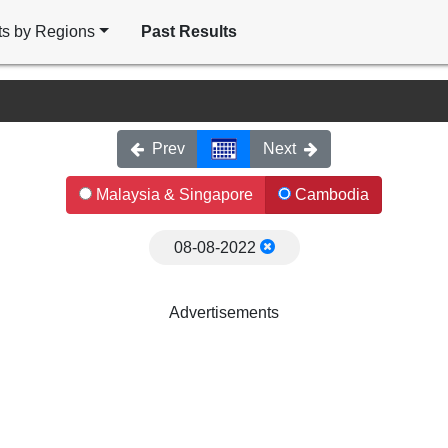
ts by Regions
Past Results
Prev
Next
Malaysia & Singapore
Cambodia
08-08-2022
Advertisements