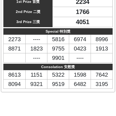
2234
1st Prize 首獎
1766
2nd Prize 二獎
4051
3rd Prize 三獎
Special 特別獎
2273
----
5816
6974
8996
8871
1823
9755
0423
1913
----
9901
----
Consolation 安慰獎
8613
1151
5322
1598
7642
8094
9321
9519
6482
3195