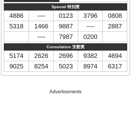
Special 特別獎
4886
----
0123
3796
0808
5318
1466
9887
----
2887
----
7987
0200
Consolation 安慰獎
5174
2626
2696
9382
4694
9025
8254
5023
8974
6317
Advertisements