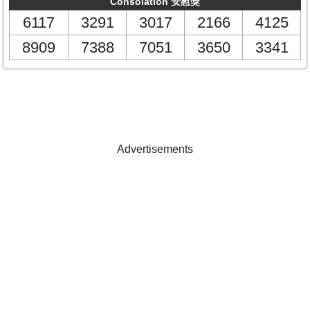
Consolation 安慰獎
6117
3291
3017
2166
4125
8909
7388
7051
3650
3341
Advertisements