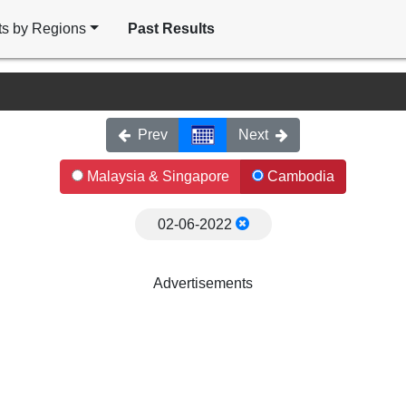
ts by Regions
Past Results
Prev
Next
Malaysia & Singapore
Cambodia
02-06-2022
Advertisements