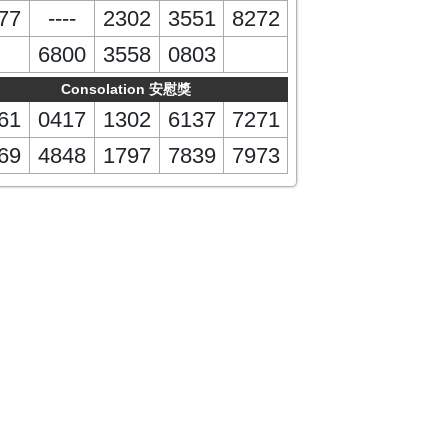
77
----
2302
3551
8272
6800
3558
0803
Consolation 安慰獎
61
0417
1302
6137
7271
69
4848
1797
7839
7973