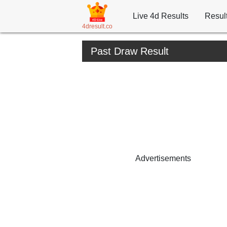
Live 4d Results
Resul
4dresult.co
Past Draw Result
Advertisements