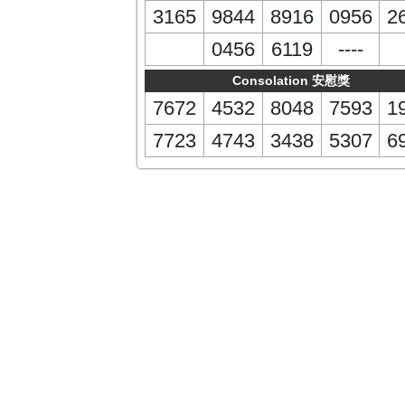
3165
9844
8916
0956
2
0456
6119
----
Consolation 安慰獎
7672
4532
8048
7593
1
7723
4743
3438
5307
6