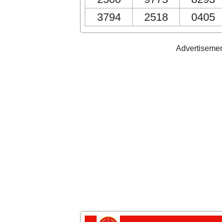
3794
2518
0405
Advertiseme