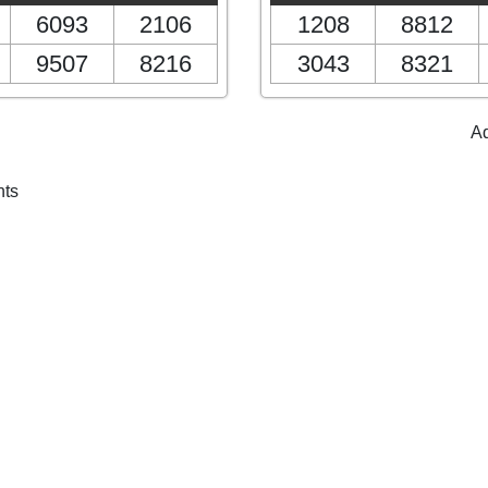
6093
2106
1208
8812
9507
8216
3043
8321
Ad
nts