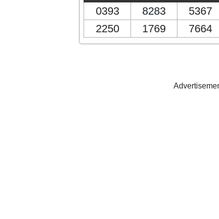
0393
8283
5367
2250
1769
7664
Advertiseme